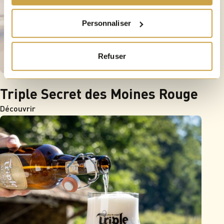
Personnaliser
Refuser
Triple Secret des Moines Rouge
Découvrir