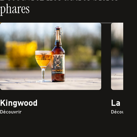
phares
Kingwood
La Rao
Découvrir
Découvrir