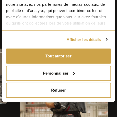
notre site avec nos partenaires de médias sociaux, de
publicité et d'analyse, qui peuvent combiner celles-ci
avec d'autres informations que vous leur avez fournies
ou qu'ils ont collectées lors de votre utilisation de leurs
services.
Afficher les détails
Tout autoriser
Personnaliser
Refuser