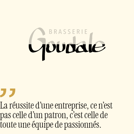
FR
EN
MENU
Nous rejoindre
La Brasserie Goudale, c’est une équipe d’hommes et
de femmes amoureux de leur métier.
Ensemble, nous avons tous à cœur de vous offrir des
bières de qualité.
La réussite d’une entreprise, ce n’est
pas celle d’un patron, c’est celle de
toute une équipe de passionnés.