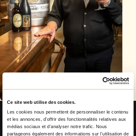
Ce site web utilise des cookies.
200
passionnés
.
Les cookies nous permettent de personnaliser le contenu
100 ans d'expérience.
et les annonces, d'offrir des fonctionnalités relatives aux
médias sociaux et d'analyser notre trafic. Nous
Un savoir-faire
unique
.
partageons également des informations sur l'utilisation de