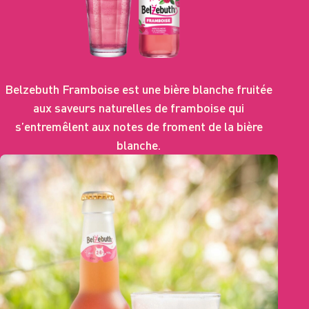
Belzebuth Framboise est une bière blanche fruitée
aux saveurs naturelles de framboise qui
s’entremêlent aux notes de froment de la bière
blanche.