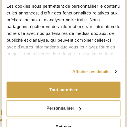
Les cookies nous permettent de personnaliser le contenu
TEMPÉRATURE DE SERVICE
et les annonces, d'offrir des fonctionnalités relatives aux
5°
médias sociaux et d'analyser notre trafic. Nous
partageons également des informations sur l'utilisation de
notre site avec nos partenaires de médias sociaux, de
publicité et d'analyse, qui peuvent combiner celles-ci
avec d'autres informations que vous leur avez fournies
TYPE
ou qu'ils ont collectées lors de votre utilisation de leurs
Fruité
services.
Afficher les détails
Tout autoriser
Personnaliser
Refuser