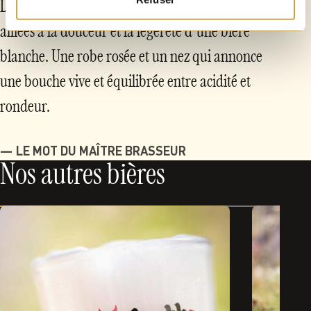
La fraîcheur et la gourmandise de la framboise
alliées à la douceur et la légèreté d'une bière
blanche. Une robe rosée et un nez qui annonce
une bouche vive et équilibrée entre acidité et
rondeur.
LE MOT DU MAÎTRE BRASSEUR
Nos autres bières