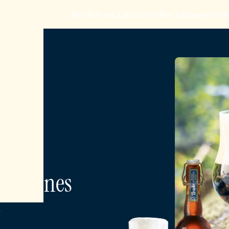
Nos Bières
La Brasserie
Nos Engagements
es Moines