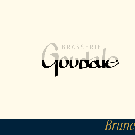
Triple Secret Des Moines
Triple Secret d
Brune