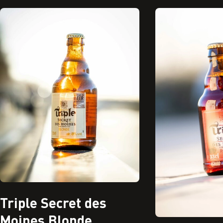
Triple Secret des
Moines Blonde