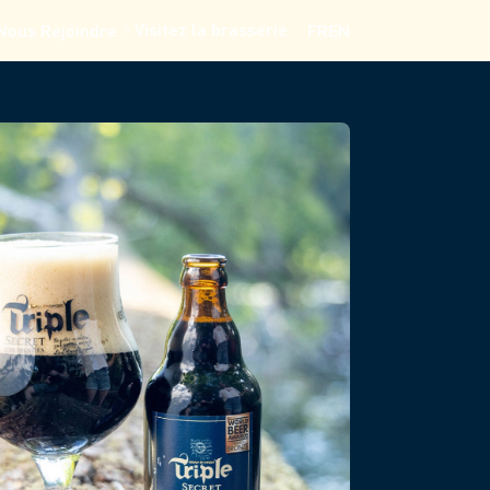
Visitez la brasserie
Nous Rejoindre
FR
EN