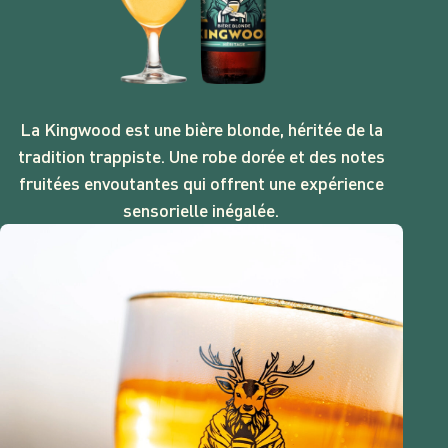
La Kingwood est une bière blonde, héritée de la
tradition trappiste. Une robe dorée et des notes
fruitées envoutantes qui offrent une expérience
sensorielle inégalée.