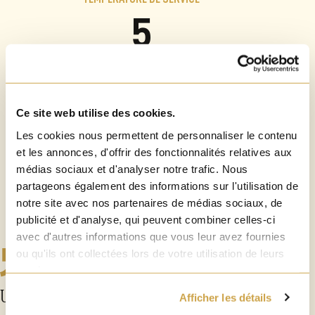
5
TYPE
Ce site web utilise des cookies.
Blonde
Les cookies nous permettent de personnaliser le contenu
et les annonces, d'offrir des fonctionnalités relatives aux
médias sociaux et d'analyser notre trafic. Nous
partageons également des informations sur l'utilisation de
notre site avec nos partenaires de médias sociaux, de
publicité et d'analyse, qui peuvent combiner celles-ci
avec d'autres informations que vous leur avez fournies
ou qu'ils ont collectées lors de votre utilisation de leurs
services.
Une robe lumineuse jaune d'or, un nez
Afficher les détails