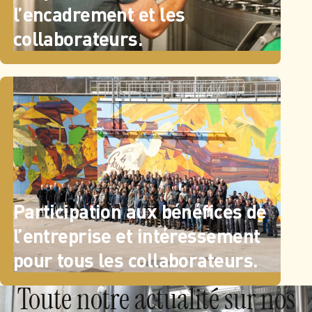
l’encadrement et les
collaborateurs.
Participation aux bénéfices de
l’entreprise et intéressement
pour tous les collaborateurs.
Toute notre actualité sur nos