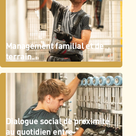
Management familial et de
terrain.
Dialogue social de proximité
au quotidien entre