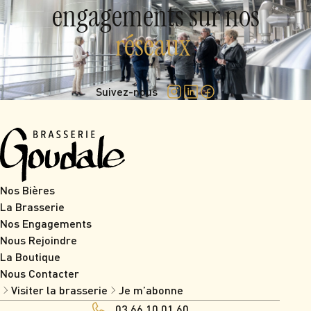
engagements sur nos
réseaux
.
Suivez-nous
Nos Bières
La Brasserie
Nos Engagements
Nous Rejoindre
La Boutique
Nous Contacter
Visiter la brasserie
Je m’abonne
03 66 10 01 60