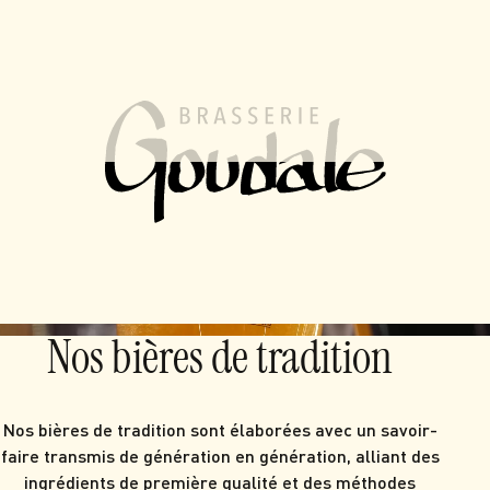
FR
EN
MENU
Depuis 1919, le brasseur
des grandes saveurs
Brasserie française, familiale et indépendante.
Nos bières
Visiter la brasserie
Nos bières de tradition
Nos bières de tradition sont élaborées avec un savoir-
faire transmis de génération en génération, alliant des
ingrédients de première qualité et des méthodes