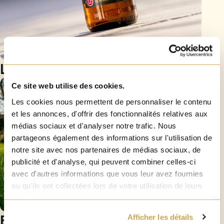
La Bière du Démon
Ce site web utilise des cookies.
Les cookies nous permettent de personnaliser le contenu
et les annonces, d'offrir des fonctionnalités relatives aux
médias sociaux et d'analyser notre trafic. Nous
partageons également des informations sur l'utilisation de
notre site avec nos partenaires de médias sociaux, de
publicité et d'analyse, qui peuvent combiner celles-ci
avec d'autres informations que vous leur avez fournies
ou qu'ils ont collectées lors de votre utilisation de leurs
services.
Belzebuth
Afficher les détails