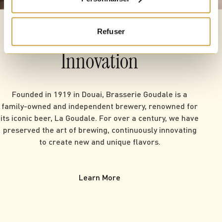
Book Now
THE BREWERY
Refuser
100 Years
of Tradition &
Innovation
Founded in 1919 in Douai, Brasserie Goudale is a
family-owned and independent brewery, renowned for
its iconic beer, La Goudale. For over a century, we have
preserved the art of brewing, continuously innovating
to create new and unique flavors.
Learn More