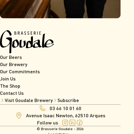
Our Beers
Our Brewery
Our Commitments
Join Us
The Shop
Contact Us
Visit Goudale Brewery
Subscribe
03 66 10 01 60
Avenue Isaac Newton, 62510 Arques
Follow us
© Brasserie Goudale - 2026