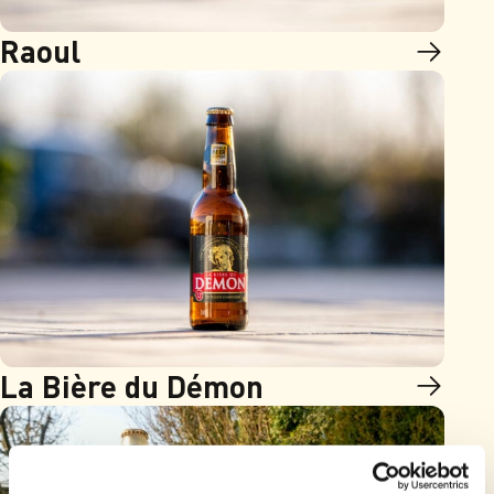
Raoul
La Bière du Démon