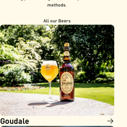
methods.
All our Beers
Goudale