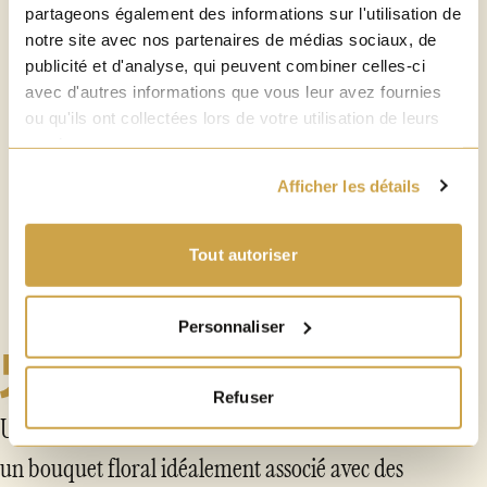
7°
partageons également des informations sur l'utilisation de
notre site avec nos partenaires de médias sociaux, de
publicité et d'analyse, qui peuvent combiner celles-ci
avec d'autres informations que vous leur avez fournies
ou qu'ils ont collectées lors de votre utilisation de leurs
TYPE
services.
Blonde
Afficher les détails
Tout autoriser
Personnaliser
Refuser
Une bière douce, à l'amertume délicate qui livre
un bouquet floral idéalement associé avec des