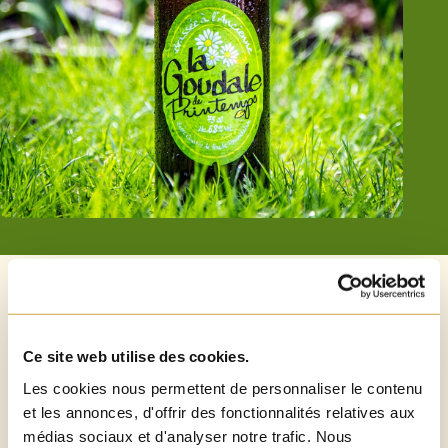
ALCOOL
6,8%
Ce site web utilise des cookies.
Les cookies nous permettent de personnaliser le contenu
et les annonces, d'offrir des fonctionnalités relatives aux
TEMPÉRATURE DE SERVICE
médias sociaux et d'analyser notre trafic. Nous