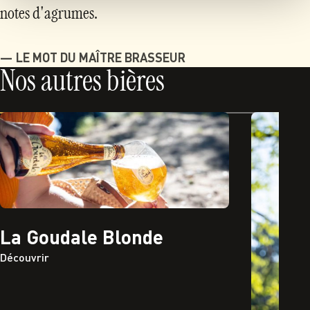
notes d'agrumes.
LE MOT DU MAÎTRE BRASSEUR
Nos autres bières
La Goudale Blonde
Découvrir