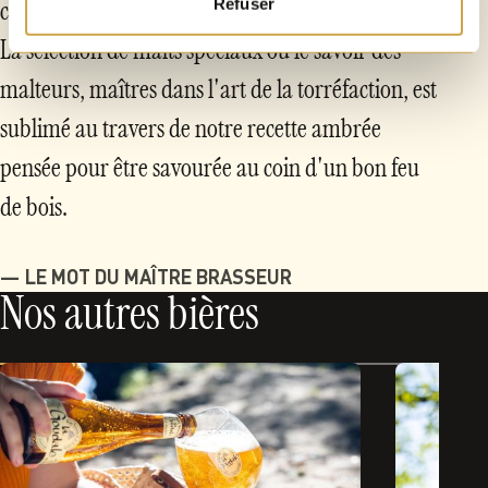
Refuser
chaleureuse !
La sélection de malts spéciaux où le savoir des
malteurs, maîtres dans l'art de la torréfaction, est
sublimé au travers de notre recette ambrée
pensée pour être savourée au coin d'un bon feu
de bois.
LE MOT DU MAÎTRE BRASSEUR
Nos autres bières