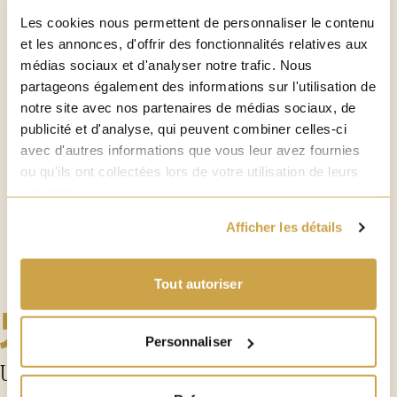
8°
Les cookies nous permettent de personnaliser le contenu
et les annonces, d'offrir des fonctionnalités relatives aux
médias sociaux et d'analyser notre trafic. Nous
partageons également des informations sur l'utilisation de
notre site avec nos partenaires de médias sociaux, de
publicité et d'analyse, qui peuvent combiner celles-ci
TYPE
Ambrée
avec d'autres informations que vous leur avez fournies
ou qu'ils ont collectées lors de votre utilisation de leurs
services.
Afficher les détails
Tout autoriser
Personnaliser
Un caractère malté pour une bière gourmande et