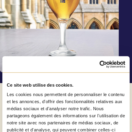
Ce site web utilise des cookies.
ALCOHOL
6,5%
Les cookies nous permettent de personnaliser le contenu
et les annonces, d'offrir des fonctionnalités relatives aux
médias sociaux et d'analyser notre trafic. Nous
partageons également des informations sur l'utilisation de
notre site avec nos partenaires de médias sociaux, de
publicité et d'analyse, qui peuvent combiner celles-ci
SERVICE TEMPERATURE