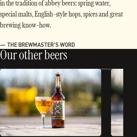
in the tradition of abbey beers: spring water,
special malts, English-style hops, spices and great
brewing know-how.
THE BREWMASTER'S WORD
Our other beers