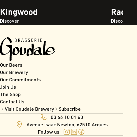
Kingwood
Raoul
Discover
Discover
Our Beers
Our Brewery
Our Commitments
Join Us
The Shop
Contact Us
Visit Goudale Brewery
Subscribe
03 66 10 01 60
Avenue Isaac Newton, 62510 Arques
Follow us