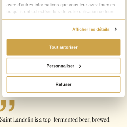
avec d'autres informations que vous leur avez fournies
7°
ou qu'ils ont collectées lors de votre utilisation de leurs
services.
Afficher les détails
TYPE
Tout autoriser
Blond ale
Personnaliser
Refuser
Saint Landelin is a top-fermented beer, brewed